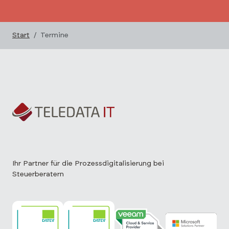
Start
Termine
Ihr Partner für die Prozessdigitalisierung bei
Steuerberatern
TELEDATA IT ist DATEV Solution Partner
TELEDATA IT ist DATEV Corporate Partne
TELEDATA IT ist Veeam Cloud 
TELEDATA IT is