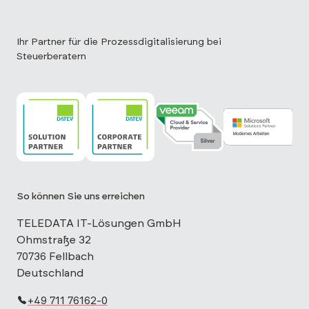
Ihr Partner für die Prozessdigitalisierung bei
Steuerberatern
TELEDATA IT ist DATEV Solution Partner
TELEDATA IT ist DATEV Corporate Partne
TELEDATA IT ist Veeam Cloud 
TELEDATA IT is
So können Sie uns erreichen
TELEDATA IT-Lösungen GmbH
Ohmstraße 32
70736 Fellbach
Deutschland
+49 711 76162-0