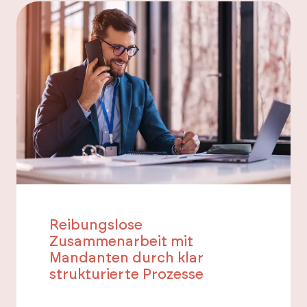
Reibungslose
Zusammenarbeit mit
Mandanten durch klar
strukturierte Prozesse