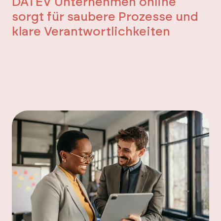
DATEV Unternehmen online
sorgt für saubere Prozesse und
klare Verantwortlichkeiten