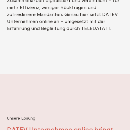
Zusammenarbeit digitalisiert und vereinfacht – für
mehr Effizienz, weniger Rückfragen und
zufriedenere Mandanten. Genau hier setzt DATEV
Unternehmen online an – umgesetzt mit der
Erfahrung und Begleitung durch TELEDATA IT.
Unsere Lösung
DATEV Unternehmen online bringt