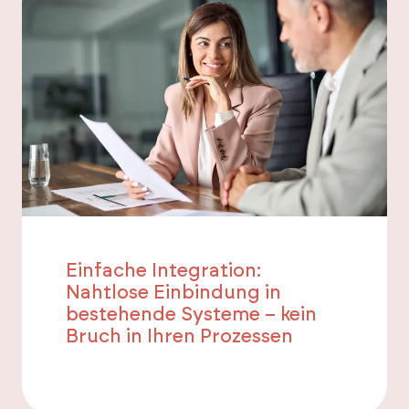
Einfache Integration:
Nahtlose Einbindung in
bestehende Systeme – kein
Bruch in Ihren Prozessen