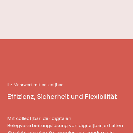
Ihr Mehrwert mit collect|bar
Effizienz, Sicherheit und Flexibilität
Mit collect|bar, der digitalen
Belegverarbeitungslösung von digital|bar, erhalten
Sie nicht nur eine Softwarelösung, sondern ein